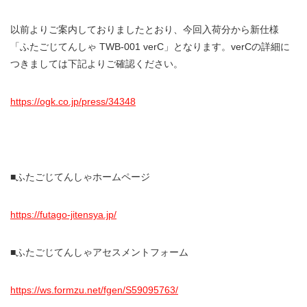
以前よりご案内しておりましたとおり、今回入荷分から新仕様
「ふたごじてんしゃ TWB-001 verC」となります。verCの詳細に
つきましては下記よりご確認ください。
https://ogk.co.jp/press/34348
■ふたごじてんしゃホームページ
https://futago-jitensya.jp/
■ふたごじてんしゃアセスメントフォーム
https://ws.formzu.net/fgen/S59095763/