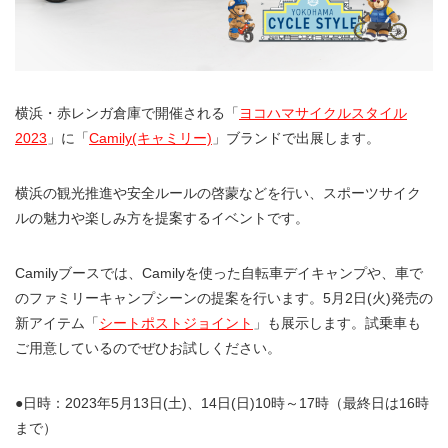
横浜・赤レンガ倉庫で開催される「
ヨコハマサイクルスタイル
2023
」に「
Camily(キャミリー)
」ブランドで出展します。
横浜の観光推進や安全ルールの啓蒙などを行い、スポーツサイク
ルの魅力や楽しみ方を提案するイベントです。
Camilyブースでは、Camilyを使った自転車デイキャンプや、車で
のファミリーキャンプシーンの提案を行います。5月2日(火)発売の
新アイテム「
シートポストジョイント
」も展示します。試乗車も
ご用意しているのでぜひお試しください。
●日時：2023年5月13日(土)、14日(日)10時～17時（最終日は16時
まで）