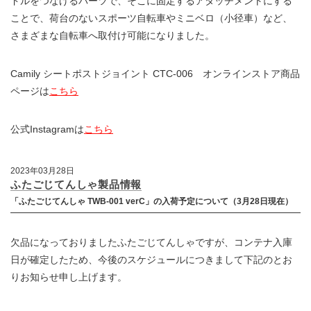
ドルをつなげるパーツで、そこに固定するアタッチメントにする
ことで、荷台のないスポーツ自転車やミニベロ（小径車）など、
さまざまな自転車へ取付け可能になりました。
Camily シートポストジョイント CTC-006 オンラインストア商品
ページは
こちら
公式Instagramは
こちら
2023年03月28日
ふたごじてんしゃ製品情報
「ふたごじてんしゃ TWB-001 verC」の入荷予定について（3月28日現在）
欠品になっておりましたふたごじてんしゃですが、コンテナ入庫
日が確定したため、今後のスケジュールにつきまして下記のとお
りお知らせ申し上げます。