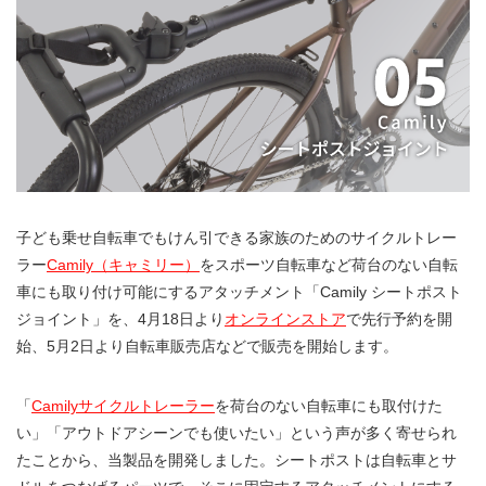
子ども乗せ自転車でもけん引できる家族のためのサイクルトレー
ラー
Camily（キャミリー）
をスポーツ自転車など荷台のない自転
車にも取り付け可能にするアタッチメント「Camily シートポスト
ジョイント」を、4月18日より
オンラインストア
で先行予約を開
始、5月2日より自転車販売店などで販売を開始します。
「
Camilyサイクルトレーラー
を荷台のない自転車にも取付けた
い」「アウトドアシーンでも使いたい」という声が多く寄せられ
たことから、当製品を開発しました。シートポストは自転車とサ