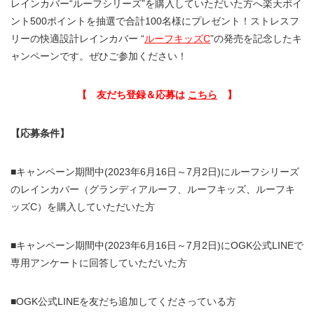
レインカバー“ルーフシリーズ”を購入していただいた方へ楽天ポイ
ント500ポイントを抽選で合計100名様にプレゼント！ストレスフ
リーの快適設計レインカバー “
ルーフキッズC
”の発売を記念したキ
ャンペーンです。ぜひご参加ください！
【 友だち登録＆応募は
こちら
】
【応募条件】
■キャンペーン期間中(2023年6月16日～7月2日)にルーフシリーズ
のレインカバー（グランディアルーフ、ルーフキッズ、ルーフキ
ッズC）を購入していただいた方
■キャンペーン期間中(2023年6月16日～7月2日)にOGK公式LINEで
専用アンケートに回答していただいた方
■OGK公式LINEを友だち追加してくださっている方