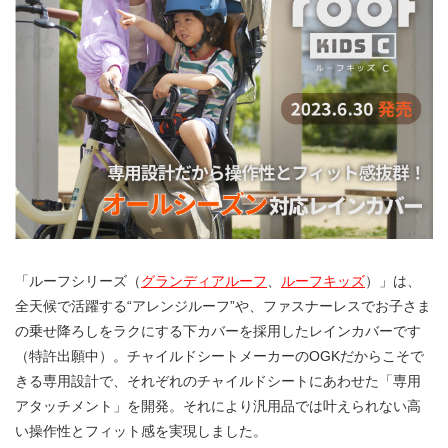
「ルーフシリーズ（
グランディアルーフ
、
ルーフキッズ
）」は、
全天候で活躍する“アレンジルーフ”や、ファスナーレスでお子さま
の乗せ降ろしをラクにする下カバーを採用したレインカバーです
（特許出願中）。チャイルドシートメーカーのOGKだからこそで
きる専用設計で、それぞれのチャイルドシートにあわせた「専用
アタッチメント」を開発。それにより汎用品では叶えられない高
い操作性とフィット感を実現しました。