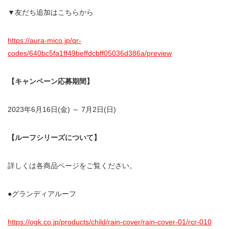
▼友だち追加はこちらから
https://aura-mico.jp/qr-
codes/640bc5fa1ff49beffdcbff05036d386a/preview
【キャンペーン応募期間】
2023年6月16日(金) ～ 7月2日(日)
【ルーフシリーズについて】
詳しくは各商品ページをご覧ください。
●グランディアルーフ
https://ogk.co.jp/products/child/rain-cover/rain-cover-01/rcr-010