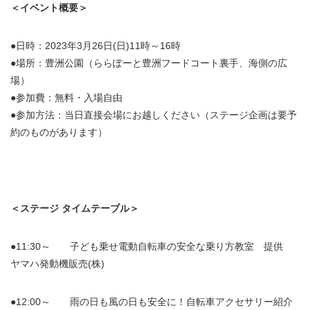
＜イベント概要＞
●日時：2023年3月26日(日)11時～16時
●場所：豊洲公園（ららぽーと豊洲フードコート裏手、海側の広
場）
●参加費：無料・入場自由
●参加方法：当日直接会場にお越しください（ステージ企画は要予
約のものがあります）
＜ステージ タイムテーブル＞
●11:30～ 子ども乗せ電動自転車の安全な乗り方教室 提供
ヤマハ発動機販売(株)
●12:00～ 雨の日も風の日も安全に！自転車アクセサリー紹介