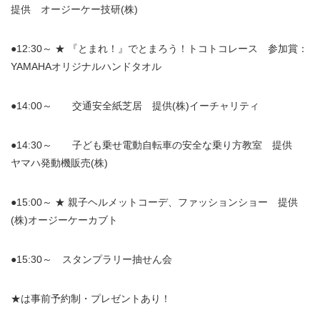
提供 オージーケー技研(株)
●12:30～ ★ 『とまれ！』でとまろう！トコトコレース 参加賞：
YAMAHAオリジナルハンドタオル
●14:00～ 交通安全紙芝居 提供(株)イーチャリティ
●14:30～ 子ども乗せ電動自転車の安全な乗り方教室 提供
ヤマハ発動機販売(株)
●15:00～ ★ 親子ヘルメットコーデ、ファッションショー 提供
(株)オージーケーカブト
●15:30～ スタンプラリー抽せん会
★は事前予約制・プレゼントあり！