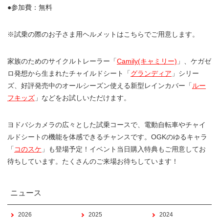
●参加費：無料
※試乗の際のお子さま用ヘルメットはこちらでご用意します。
家族のためのサイクルトレーラー「
Camily(キャミリー)
」、ケガゼ
ロ発想から生まれたチャイルドシート「
グランディア
」シリー
ズ、好評発売中のオールシーズン使える新型レインカバー「
ルー
フキッズ
」などをお試しいただけます。
ヨドバシカメラの広々とした試乗コースで、電動自転車やチャイ
ルドシートの機能を体感できるチャンスです。OGKのゆるキャラ
「
コのスケ
」も登場予定！イベント当日購入特典もご用意してお
待ちしています。たくさんのご来場お待ちしています！
ニュース
2026
2025
2024