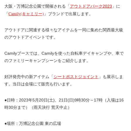
大阪・万博記念公園で開催される「
アウトドアパーク2023
」に
「
Camily(キャミリー)
」ブランドで出展します。
アウトドアに関連する様々なアイテムを一同に集めた関西最大級
のアウトドアイベントです。
Camilyブースでは、Camilyを使った自転車デイキャンプや、車で
のファミリーキャンプシーンをご紹介します。
好評発売中の新アイテム「
シートポストジョイント
」も展示しま
す。当日は会場にて販売も行います。
●日時：2023年5月20日(土)、21日(日)9時30分～17時（入場は16
時30分まで）（雨天決行 荒天中止）
●場所：万博記念公園 東の広場