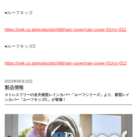
●ルーフキッズ
https://ogk.co.jp/products/child/rain-cover/rain-cover-01/rcr-011
●ルーフキッズC
https://ogk.co.jp/products/child/rain-cover/rain-cover-01/rcr-012
2023年06月15日
製品情報
ストレスフリーの全天候型レインカバー「ルーフシリーズ」より、新型レイ
ンカバー「ルーフキッズC」が登場！