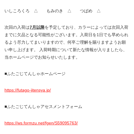
いしころくろ △ もみのき △ つばめ △
次回の入荷は
7月以降
を予定しており、カラーによっては次回入荷
までに欠品となる可能性がございます。入荷日を1日でも早められ
るよう尽力してまいりますので、何卒ご理解を賜りますようお願
い申し上げます。 入荷時期について新たな情報が入りましたら、
当ホームページでお知らせいたします。
■ふたごじてんしゃホームページ
https://futago-jitensya.jp/
■ふたごじてんしゃアセスメントフォーム
https://ws.formzu.net/fgen/S59095763/