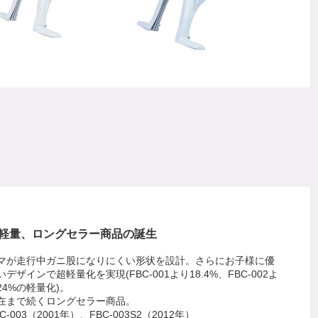
軽量、ロングセラー商品の誕生
マが走行中ガニ股になりにくい形状を設計。さらにお子様に優
いデザインで超軽量化を実現(FBC-001より18.4%、FBC-002よ
24%の軽量化)。
在まで続くロングセラー商品。
C-003（2001年）、FBC-003S2（2012年）