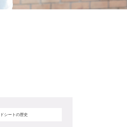
ドシート
の歴史