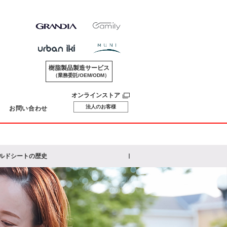
樹脂製品製造サービス
（業務委託/OEM/ODM）
オンラインストア
法人のお客様
お問い合わせ
ルドシート
の歴史