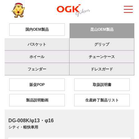
国内OEM製品
昆山OEM製品
バスケット
グリップ
ホイール
チェーンケース
フェンダー
ドレスガード
販促POP
取扱説明書
製品説明動画
生産終了製品リスト
DG-008K/φ13・φ16
シティ・軽快車用