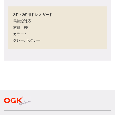
24”・26”用ドレスガード
馬蹄錠対応
材質：PP
カラー：
グレー、Kグレー