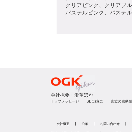
クリアピンク、クリアブ
パステルピンク、パステ
会社概要・沿革ほか
トップメッセージ
SDGs宣言
家族の感動創
会社概要
沿革
お問い合わせ