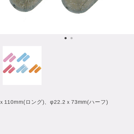
110mm(ロング)、φ22.2ｘ73mm(ハーフ)
、