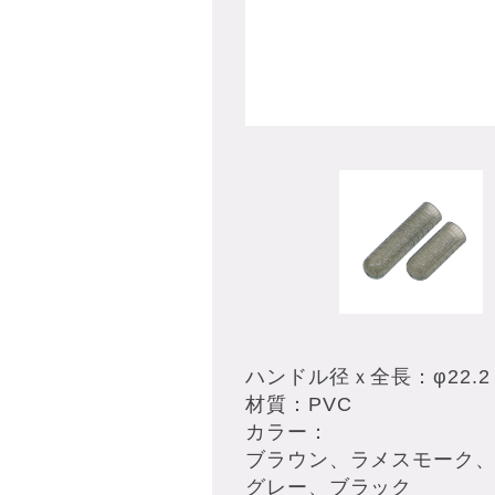
ハンドル径ｘ全長：φ22.2ｘ
材質：PVC
カラー：
ブラウン、ラメスモーク
グレー、ブラック