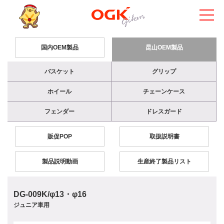
国内OEM製品
昆山OEM製品
バスケット
グリップ
ホイール
チェーンケース
フェンダー
ドレスガード
販促POP
取扱説明書
製品説明動画
生産終了製品リスト
DG-009K/φ13・φ16
ジュニア車用