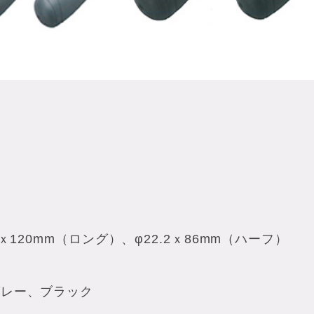
ｘ120mm（ロング）、φ22.2ｘ86mm（ハーフ）
グレー、ブラック