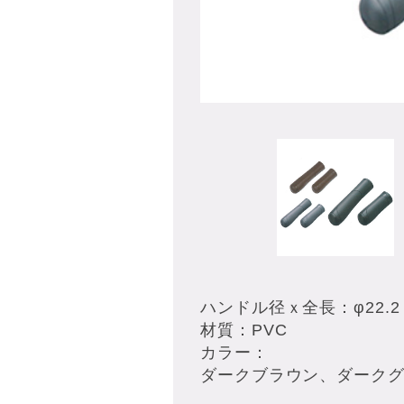
ハンドル径ｘ全長：φ22.2
材質：PVC
カラー：
ダークブラウン、ダーク