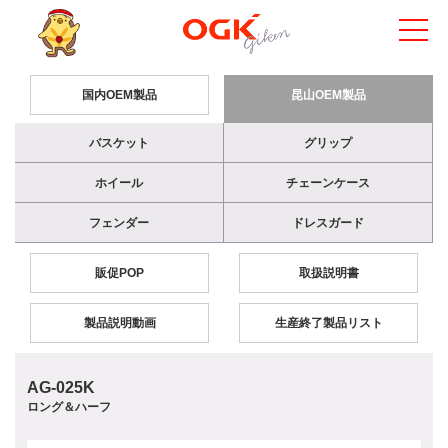
国内OEM製品
昆山OEM製品
バスケット
グリップ
ホイール
チェーンケース
フェンダー
ドレスガード
販促POP
取扱説明書
製品説明動画
生産終了製品リスト
AG-025K
ロング＆ハーフ