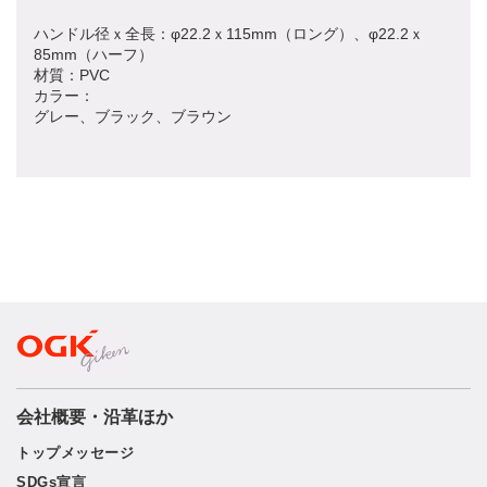
ハンドル径ｘ全長：φ22.2ｘ115mm（ロング）、φ22.2ｘ
85mm（ハーフ）
材質：PVC
カラー：
グレー、ブラック、ブラウン
会社概要・沿革ほか
トップメッセージ
SDGs宣言